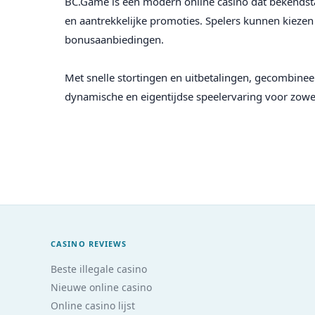
BC.Game is een modern online casino dat bekendst
en aantrekkelijke promoties. Spelers kunnen kiezen u
bonusaanbiedingen.
Met snelle stortingen en uitbetalingen, gecombinee
dynamische en eigentijdse speelervaring voor zowel
CASINO REVIEWS
Beste illegale casino
Nieuwe online casino
Online casino lijst