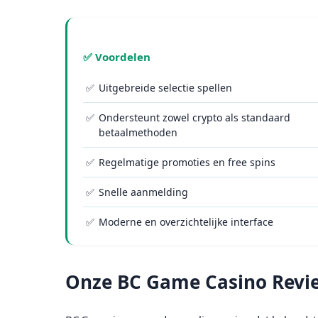
✅ Voordelen
Uitgebreide selectie spellen
Ondersteunt zowel crypto als standaard
betaalmethoden
Regelmatige promoties en free spins
Snelle aanmelding
Moderne en overzichtelijke interface
Onze BC Game Casino Revi