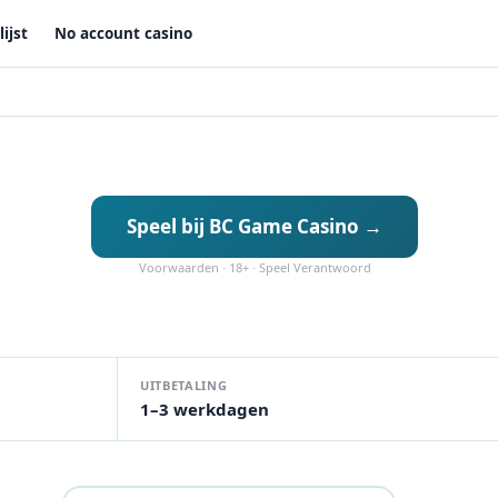
ijst
No account casino
Speel bij BC Game Casino →
Voorwaarden · 18+ · Speel Verantwoord
UITBETALING
1–3 werkdagen